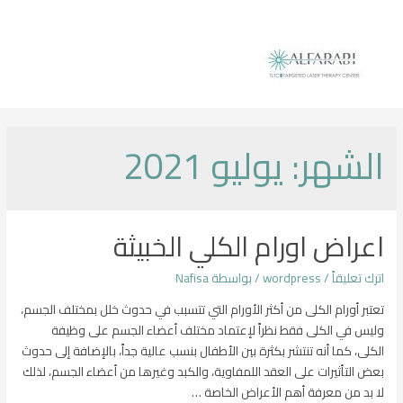
خطي
لى
لمحتوى
الشهر:
يوليو 2021
اعراض اورام الكلي الخبيثة
اترك تعليقاً
/
wordpress
/ بواسطة
Nafisa
تعتبر أورام الكلى من أكثر الأورام التي تتسبب في حدوث خلل بمختلف الجسم،
وليس في الكلى فقط نظراً لإعتماد مختلف أعضاء الجسم على وظيفة
الكلى، كما أنه تنتشر بكثرة بين الأطفال بنسب عالية جداً، بالإضافة إلى حدوث
بعض التأثيرات على العقد اللمفاوية، والكبد وغيرها من أعضاء الجسم، لذلك
لا بد من معرفة أهم الأعراض الخاصة …