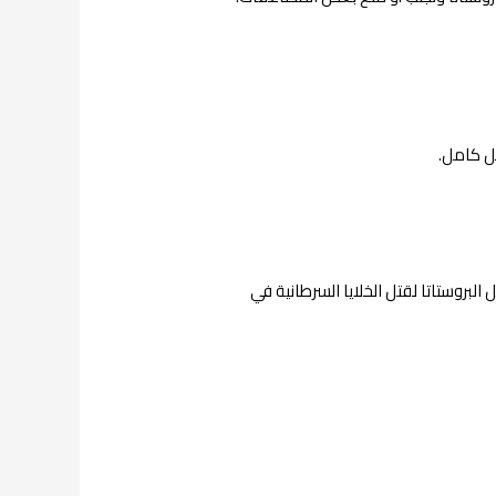
ل كامل.
لبروستاتا لقتل الخلايا السرطانية في