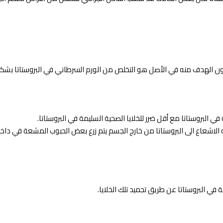
يكون الهدف منه في الأصل هو التخلص من الورم السرطاني في البروستاتا بشك
في البروستاتا مع أقل ضرر للخلايا الصحية السليمة في البروستاتا.
الاشعاع الى البروستاتا من خارج الجسم يتم زرع بعض الحبوب المشعة في داخل ا
ة في البروستاتا عن طريق تجميد تلك الخلايا.