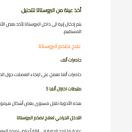
أخذ عينة من البروستاتا للتحليل
يتم إدخال إبرة الى داخل البروستاتا لأخذ بعض 
المستقيم.
علاج تضخم البروستاتا
حاصرات ألف
حاصرات ألفا تعمل على ارتخاء العضلات حول الحال
مثبطات اختزال ألفا 5
هذه الأدوية تقلل مستوى بعض أشكال هرمون ا
التدخل الجراحي لعلاج تضخم البروستاتا
عادة ما تنجح الدوية في إزالة أعراض تضخم البر