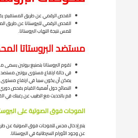
الفحص الرقمي عن طريق المستقيم: يقوم
الفحص الرقمي للبروستاتا عن طريق المس
للمس نتيجة التهاب البروستاتا.
مستضد البروستاتا المح
تقوم البروستاتا بتصنيع بروتين يسمى م
في حالة ارتفاع مستوى بروتين مستضد ال
يمكن أن يكون سببا في ارتفاع مستوى بر
النصائح حول أهمية القيام بفحص دوري
قم بالحديث مع الطبيب عن رغبتك في ال
الموجات فوق الصوتية على البروست
يتم إدخال مجس للموجات فوق الصوتية عن طريق ال
عن وجود الأورام السرطانية في البروستاتا.