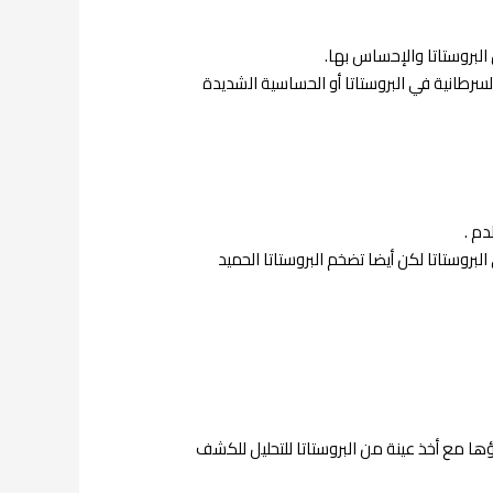
بروستاتا والإحساس بها.
رطانية في البروستاتا أو الحساسية الشديدة
م .
وستاتا لكن أيضا تضخم البروستاتا الحميد
ها مع أخذ عينة من البروستاتا للتحليل للكشف