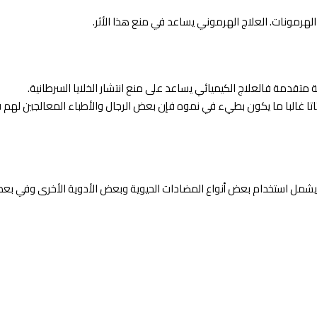
لهرمونات. العلاج الهرموني يساعد في منع هذا الأثر.
متقدمة فالعلاج الكيميائي يساعد على منع انتشار الخلايا السرطانية.
اتا غالبا ما يكون بطيء في نموه فإن بعض الرجال والأطباء المعالجين لهم قد 
قد يشمل استخدام بعض أنواع المضادات الحيوية وبعض الأدوية الأخرى وفي بع