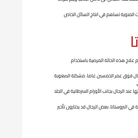
 المنوية تساهم في انتاج السائل الخاص
ا
 علاج هذه الحالة المرضية باستخدام
لرجال فوق عمر الخمسين عاما. مشكلة الصعوبة
.
 عند الرجال بجانب الأورام السرطانية في الجلد
ي البروستاتا. بعض الرجال قد يختارون تأخير