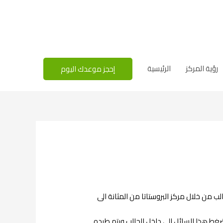
رؤية المركز
الرئيسية
إحجز موعدك اليوم
ب من خلال مركز البروستاتا من المثانة الى
 بضغط هذا السائل الى داخل الحالب ويتم طرده