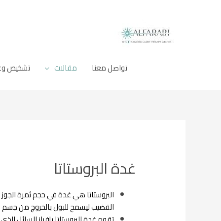
خطي
لى
لمحتوى
تواصل معنا
مقالات
تشخيص وعلا
غدة البروستاتا
البروستاتا هي غدة في حجم ثمرة الجوز وت
القضيب ليسمح للبول بالخروج من جسم ا
تقوم غدة البروستاتا بإفراز السائل الذي