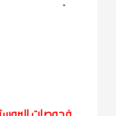
فحوصات البروستا