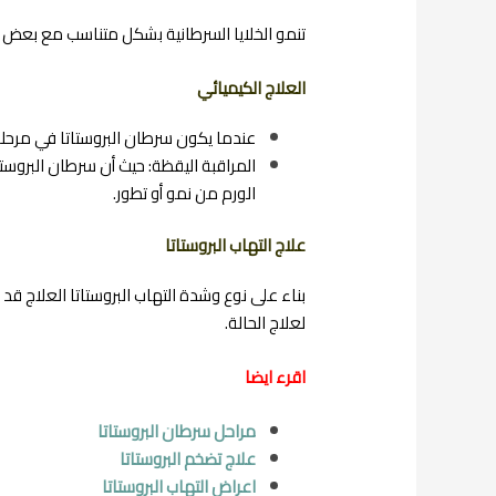
تنمو الخلايا السرطانية بشكل متناسب مع بعض ا
العلاج الكيميائي
عندما يكون سرطان البروستاتا في مرحلة 
المراقبة اليقظة: حيث أن سرطان البروست
الورم من نمو أو تطور.
علاج التهاب البروستاتا
بناء على نوع وشدة التهاب البروستاتا العلاج 
لعلاج الحالة.
اقرء ايضا
مراحل سرطان البروستاتا
علاج تضخم البروستاتا
اعراض التهاب البروستاتا