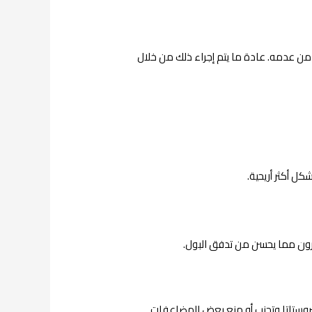
 من عدمه. عادة ما يتم إجراء ذلك من خلال
كل أكثر أريحية.
ون مما يحسن من تدفق البول.
بروستاتا وتجنب أو منع بعض المضاعفات.