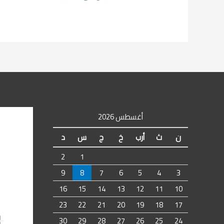
أغسطس 2026
ن
ث
أرب
خ
ج
س
د
2
1
9
8
7
6
5
4
3
16
15
14
13
12
11
10
23
22
21
20
19
18
17
30
29
28
27
26
25
24