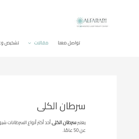
خطي
لى
لمحتوى
تواصل معنا
مقالات
تشخيص وعلا
سرطان الكلى
يعتبر
سرطان الكلى
أحد أكثر أنواع السرطانات ش
عن 50 عامًا.