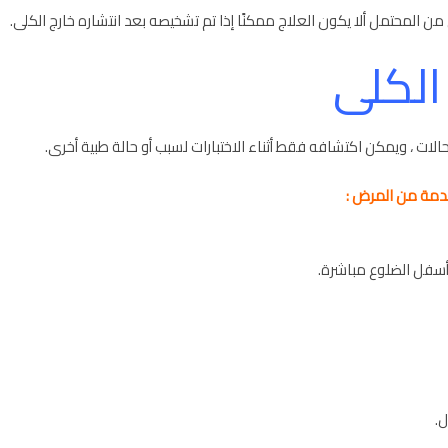
ن من المحتمل ألا يكون العلاج ممكنًا إذا تم تشخيصه بعد انتشاره خارج الكلى.
الكلى
لات ، ويمكن اكتشافه فقط أثناء الاختبارات لسبب أو حالة طبية أخرى.
قدمة من المرض :
أسفل الضلوع مباشرة.
ل.