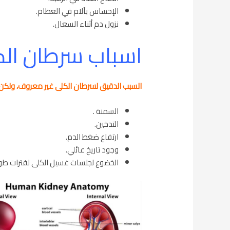
الإحساس بآلام في العظام.
نزول دم أثناء السعال.
اسباب سرطان ال
السبب الدقيق لسرطان الكلى غير معروف، ولكن
السمنة .
التدخين.
ارتفاع ضغط الدم.
وجود تاريخ عائلي.
الخضوع لجلسات غسيل الكلى لفترات طوي