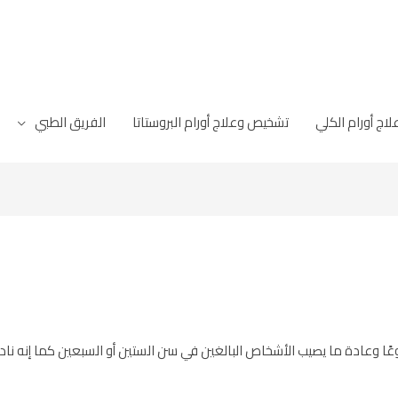
ج أورام الكلي
تشخيص وعلاج أورام البروستاتا
الفريق الطبي
يوعًا وعادة ما يصيب الأشخاص البالغين في سن الستين أو السبعين كما إنه ن