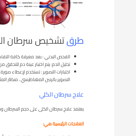
طرق
تشخيص سرطان ال
الفحص البدني : بعد معرفة كافة التفا
تحليل الدم: يتم اختبار عينة دم للتحقق
اختبارات التصوير : تستخدم لإعطاء ص
التصوير بالرنين المغناطيسي ، منظار المث
علاج سرطان الكلي
يعتمد علاج سرطان الكلى على حجم السرطان وما إ
العلاجات الرئيسية هي: