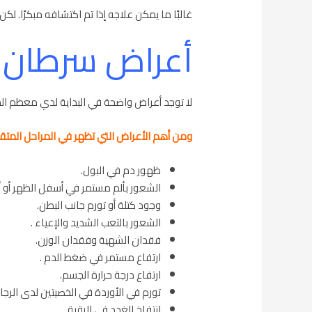
غالبًا ما يمكن علاجه إذا تم اكتشافه مبكرًا. لك
أعراض سرطان 
لا توجد أعراض واضحة في البداية لدي معظم الحا
ومن أهم الأعراض التي تظهر في المراحل المت
ظهور دم في البول.
الشعور بألم مستمر في أسفل الظهر أو 
وجود كتلة أو تورم جانب البطن.
الشعور بالتعب الشديد والإعياء .
فقدان الشهية وفقدان الوزن.
ارتفاع مستمر في ضغط الدم .
ارتفاع درجة حرارة الجسم.
تورم في الأوردة في الخصيتين لدى الرجا
انتفاخ الغدد في الرقبة.