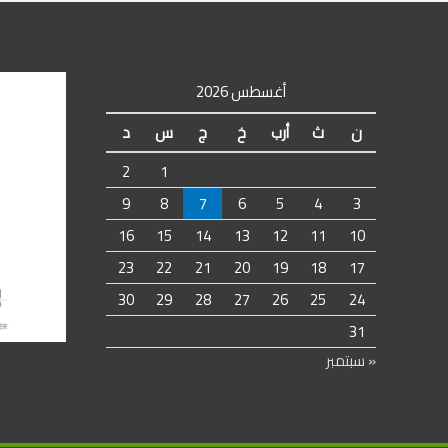
أغسطس 2026
ن
ث
أرب
خ
ج
س
د
2
1
9
8
7
6
5
4
3
16
15
14
13
12
11
10
23
22
21
20
19
18
17
30
29
28
27
26
25
24
31
« سبتمبر