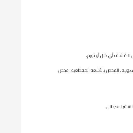
لاكتشاف أي كتل أو تورم.
لصوتية ، الفحص بالأشعة المقطعية ، فحص
انتشر السرطان.