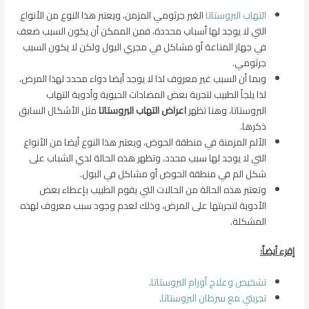
التهاب البروستاتا
الغير جرثومي المزمن، ويعتبر هذا النوع من الأنواع
التي لا يوجد لها أسباب محددة، فمن الممكن أن يكون السبب ضعف
في جهاز المناعة أو مشاكل في مجري البول ولكن لا يكون السبب
جرثومي.
وبما أن السبب غير معروف لذا لا يوجد أيضا دواء محدد لهذا المرض،
لذا يلجأ الطبيب لتجربة بعض المضادات الحيوية وأدوية التهاب
البروستاتا، وهنا تظهر
اعراض التهاب البروستاتا
مثل الأشكال السابق
ذكرها.
الألم المزمنة في منطقة الحوض، ويعتبر هذا النوع أيضا من الأنواع
التي لا يوجد لها سبب محدد، وتظهر هذه الحالة لدي الشباب على
شكل الم في منطقة الحوض أو مشاكل في البول.
وتعتبر هذه الحالة من الحالات التي يقوم الطبيب بإعطاء بعض
الأدوية لتجربتها على المرض، وذلك لعدم وجود سبب معروف لهذه
المشكلة.
إقرء أيضاً:
تشخيص وعلاج أورام البروستاتا
.
تجربتي مع سرطان البروستاتا
.