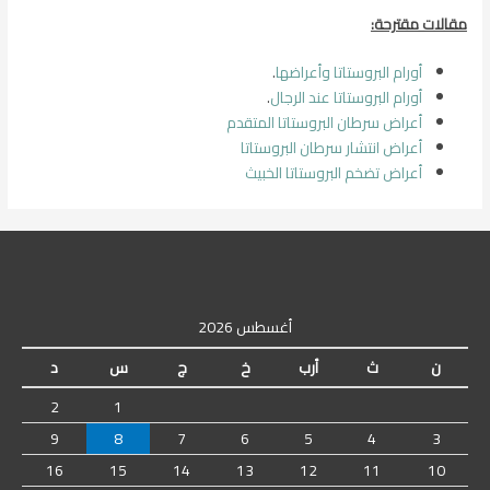
مقالات مقترحة:
أورام البروستاتا وأعراضها
.
أورام البروستاتا عند الرجال
.
أعراض سرطان البروستاتا المتقدم
أعراض انتشار سرطان البروستاتا
أعراض تضخم البروستاتا الخبيث
أغسطس 2026
ن
ث
أرب
خ
ج
س
د
2
1
9
8
7
6
5
4
3
16
15
14
13
12
11
10