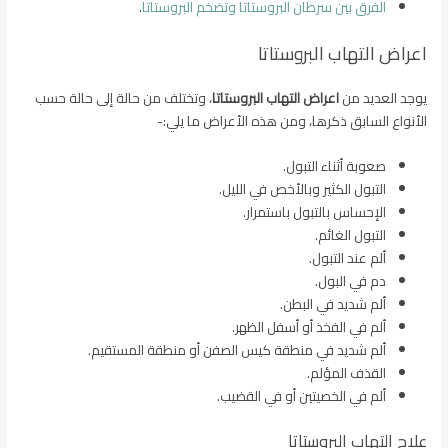
الفرق بين سرطان البروستاتا وتضخم البروستاتا
.
اعراض التهاب البروستاتا
يوجد العديد من
اعراض التهاب البروستاتا
، وتختلف من حالة إلى حالة حسب
الأنواع السابق ذكرها، ومن هذه الأعراض ما يلي:-
صعوبة أثناء التبول.
التبول الكثير وبالأخص في الليل.
الإحساس بالتبول باستمرار.
التبول الغائم.
ألم عند التبول.
دم في البول.
ألم شديد في البطن.
ألم في الفخذ أو أسفل الظهر.
ألم شديد في منطقة كيس الصفن أو منطقة المستقيم.
القذف المؤلم.
ألم في الخصيتين أو في القضيب.
علاج التهاب البروستاتا