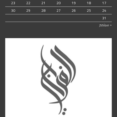
23
22
21
20
19
18
17
30
29
28
27
26
25
24
31
« سبتمبر