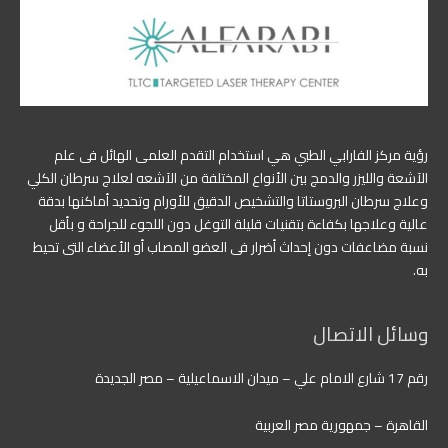
رؤية مركز الفارابي الطبي هي استخدام التقدم العلمى الهائل فى علم
الآشعة والليزر والدمج بين الأنواع المختلفة من الآشعه لعلاج سرطان الكلي
وعلاج سرطان البروستاتا والتشخيص الدقيق للأورام وتحديد أماكنها بدقة
عالية وعلاجها بكفاءة بتقنيات قليلة التوغل دون اللجوء للجراحة و بأقل
نسبة مضاعفات دون إحداث أضرار فى العضو المصاب أو الأعضاء التى تحيط
به.
وسائل الاتصال
رقم 17 شارع الامام علي – ميدان الاسماعيلية – مصر الجديدة
القاهرة – جمهورية مصر العربية